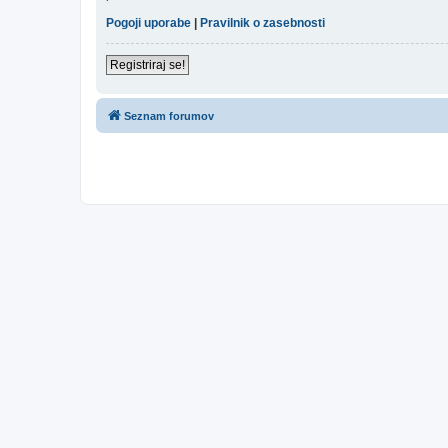
Pogoji uporabe
|
Pravilnik o zasebnosti
Registriraj se!
Seznam forumov