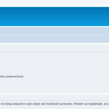
isku (priporočamo):
e le nekaj sekund in vam odpre več možnosti na forumu. Preden se registrirate, se pr