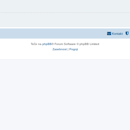
Kontakt
Teče na
phpBB
® Forum Software © phpBB Limited
Zasebnost
|
Pogoji