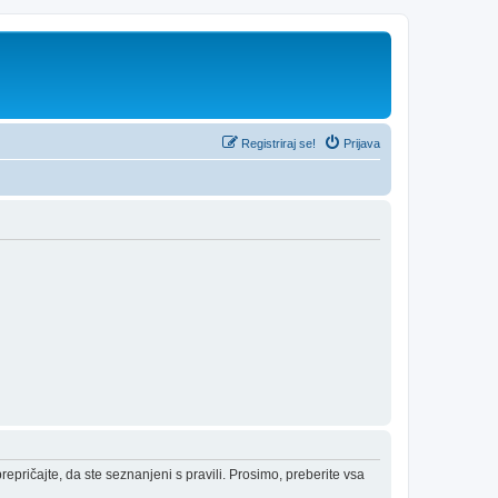
Registriraj se!
Prijava
epričajte, da ste seznanjeni s pravili. Prosimo, preberite vsa