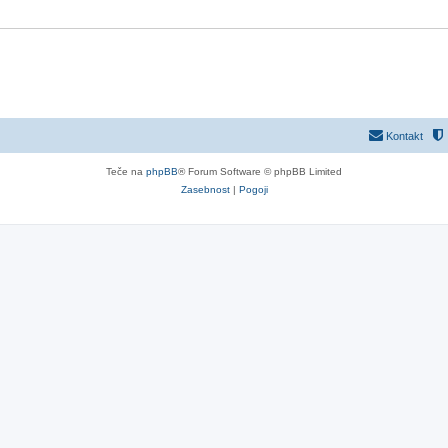
Kontakt
Teče na
phpBB
® Forum Software © phpBB Limited
Zasebnost
|
Pogoji