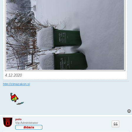
4.12.2020
http://zimazakon.si
polo
Vip Administrator